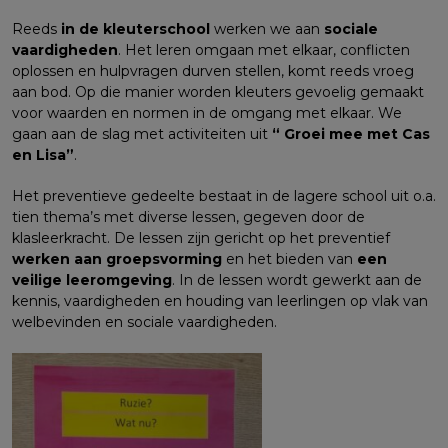
Reeds
in de kleuterschool
werken we aan
sociale
vaardigheden
. Het leren omgaan met elkaar, conflicten
oplossen en hulpvragen durven stellen, komt reeds vroeg
aan bod. Op die manier worden kleuters gevoelig gemaakt
voor waarden en normen in de omgang met elkaar. We
gaan aan de slag met activiteiten uit
“ Groei mee met Cas
en Lisa”
.
Het preventieve gedeelte bestaat in de lagere school uit o.a.
tien thema’s met diverse lessen, gegeven door de
klasleerkracht. De lessen zijn gericht op het preventief
werken aan groepsvorming
en het bieden van
een
veilige leeromgeving
. In de lessen wordt gewerkt aan de
kennis, vaardigheden en houding van leerlingen op vlak van
welbevinden en sociale vaardigheden.