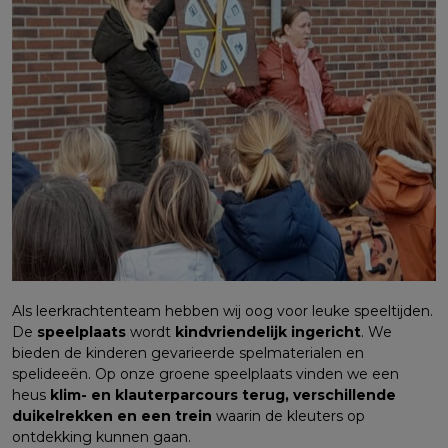
Als leerkrachtenteam hebben wij oog voor leuke speeltijden.
De
speelplaats
wordt
kindvriendelijk ingericht
. We
bieden de kinderen gevarieerde spelmaterialen en
spelideeën. Op onze groene speelplaats vinden we een
heus
klim- en klauterparcours terug, verschillende
duikelrekken en een trein
waarin de kleuters op
ontdekking kunnen gaan.