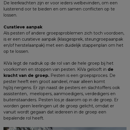
De leerkrachten zijn er voor ieders welbevinden, om een
luisterend oor te bieden en om samen conflicten op te
lossen.
Curatieve aanpak
Als pesten of andere groepsproblemen zich toch voordoen,
is er een curatieve aanpak (klasgesprek, steungroepaanpak
en/of herstelaanpak) met een duidelijk stappenplan om het
op te lossen.
KiVa legt de nadruk op de rol van de hele groep bij het
voorkomen en stoppen van pesten. KiVa gelooft in
de
kracht van de groep.
Pesten is een groepsproces. De
pester heeft een groot aandeel, maar alleen komt
hij/zij nergens. Er zijn naast de pesters en slachtoffers ook
assistenten, meelopers, aanmoedigers, verdedigers en
buitenstaanders. Pesten los je daarom op in de groep. Er
worden geen leerlingen uit de groep gelicht, omdat er
vanuit wordt gegaan dat iedereen in de groep een
bepalende rol heeft.