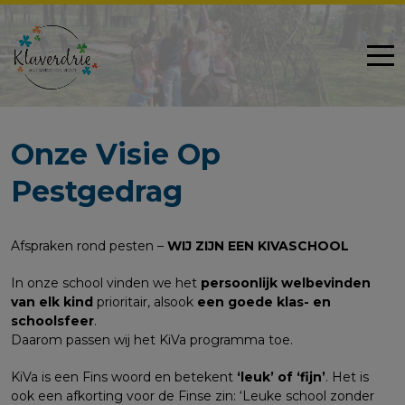
Onze Visie Op
Pestgedrag
Afspraken rond pesten –
WIJ ZIJN EEN KIVASCHOOL
In onze school vinden we het
persoonlijk welbevinden
van elk kind
prioritair, alsook
een goede klas- en
schoolsfeer
.
Daarom passen wij het KiVa programma toe.
KiVa is een Fins woord en betekent
‘leuk’ of ‘fijn’
. Het is
ook een afkorting voor de Finse zin: ‘Leuke school zonder