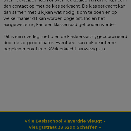
dan contact op met de klasleerkracht. De klasleerkracht kan
dan samen met u kijken wat nodig is om te doen en op
welke manier dit kan worden opgelost. Indien het
aangewezen is, kan een klassenraad gehouden worden.
Dit is een overleg met u en de klasleerkracht, gecoördineerd
door de zorgcoördinator. Eventueel kan ook de interne
begeleider en/of een KiValeerkracht aanwezig zijn.
Vrije Basisschool Klaverdrie Vleugt
Vleugtstraat 33
3290 Schaffen