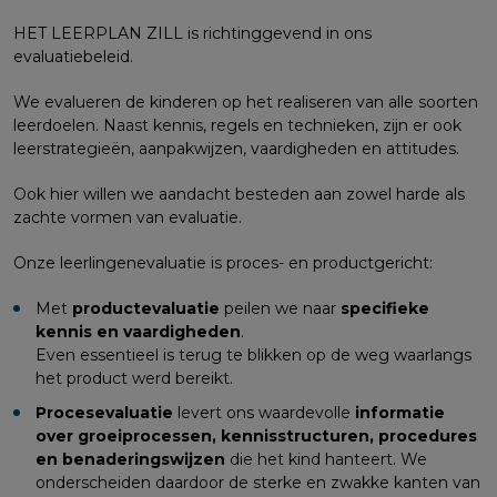
HET LEERPLAN ZILL is richtinggevend in ons
evaluatiebeleid.
We evalueren de kinderen op het realiseren van alle soorten
leerdoelen. Naast kennis, regels en technieken, zijn er ook
leerstrategieën, aanpakwijzen, vaardigheden en attitudes.
Ook hier willen we aandacht besteden aan zowel harde als
zachte vormen van evaluatie.
Onze leerlingenevaluatie is proces- en productgericht:
Met
productevaluatie
peilen we naar
specifieke
kennis en vaardigheden
.
Even essentieel is terug te blikken op de weg waarlangs
het product werd bereikt.
Procesevaluatie
levert ons waardevolle
informatie
over groeiprocessen, kennisstructuren, procedures
en benaderingswijzen
die het kind hanteert. We
onderscheiden daardoor de sterke en zwakke kanten van