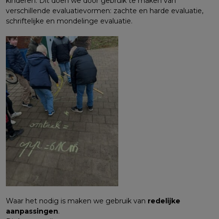
kinderen. Dit doen we door gebruik te maken van
verschillende evaluatievormen: zachte en harde evaluatie,
schriftelijke en mondelinge evaluatie.
Waar het nodig is maken we gebruik van
redelijke
aanpassingen
.